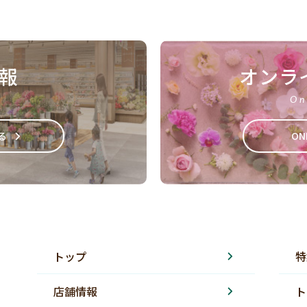
報
オンラ
On
る
ON
トップ
特
店舗情報
ト