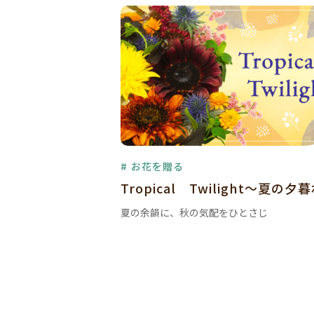
# お花を贈る
Tropical Twilight～夏の夕
夏の余韻に、秋の気配をひとさじ