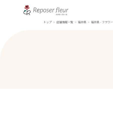
トップ
店舗情報一覧
福井県
福井県 - フラワ
>
>
>