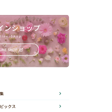
インショップ
line Shop
LINE SHOP
集
ピックス