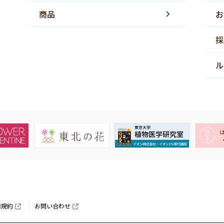
商品
お
採
ル
用規約
お問い合わせ