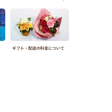
ギフト・配送の料金について
店舗受取Web予約
ご紹介