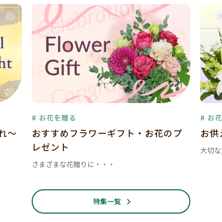
# お花を贈る
# お
暮れ～
おすすめフラワーギフト・お花のプ
お供
レゼント
大切な
さまざまな花贈りに・・・
特集一覧