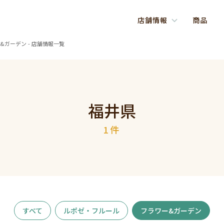
店舗情報
商品
ー&ガーデン - 店舗情報一覧
福井県
1件
すべて
ルポゼ・フルール
フラワー&ガーデン