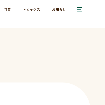
特集
トピックス
お知らせ