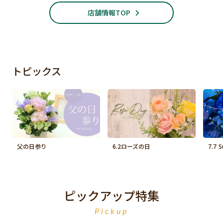
店舗情報TOP
トピックス
父の日参り
6.2ローズの日
7.7 
ピックアップ特集
Pickup