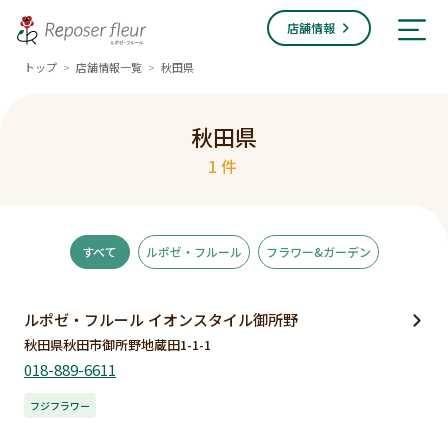
店舗情報
トップ
店舗情報一覧
秋田県
>
>
秋田県
1件
すべて
ルポゼ・フルール
フラワー&ガーデン
ルポゼ・フルール イオンスタイル御所野
秋田県秋田市御所野地蔵田1-1-1
018-889-6611
フジフラワー