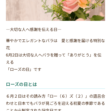
―大切な人へ感謝を伝える日―
華やかでエレガントなバラは 愛と感謝を届ける特別な
花
6月2日は大切な人へバラを贈って「ありがとう」を伝
える
「ローズの日」です
ローズの日とは
６月２日はその読み方「ロー（６）ズ（２）」の語呂合
わせと日本でもバラが見ごろを迎える初夏の季節である
ことから制定された記念日です。