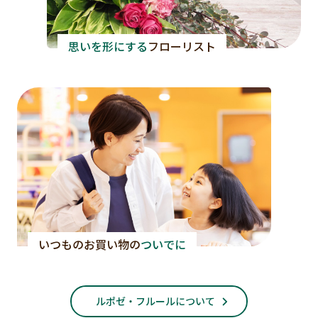
思いを形にする
フローリスト
いつものお買い物の
ついでに
ルポゼ・フルールについて