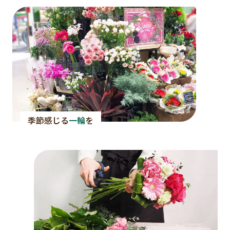
季節感じる
一輪
を