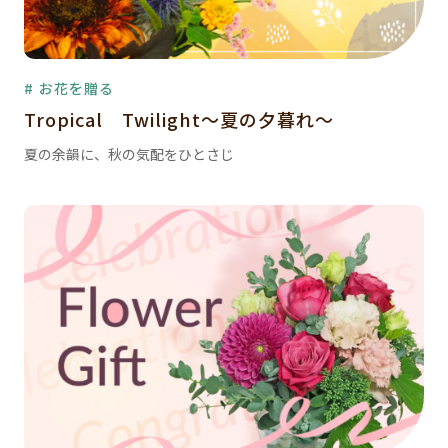
# お花を贈る
Tropical Twilight～夏の夕暮れ～
夏の余韻に、秋の気配をひとさじ