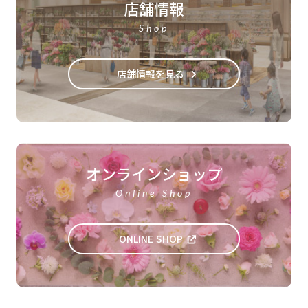
店舗情報
Shop
店舗情報を見る
オンラインショップ
Online Shop
ONLINE SHOP