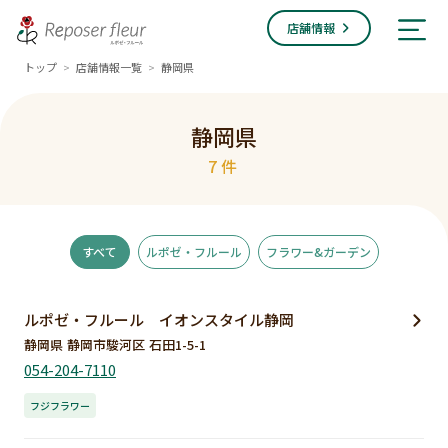
店舗情報
トップ
店舗情報一覧
静岡県
>
>
静岡県
7件
すべて
ルポゼ・フルール
フラワー&ガーデン
ルポゼ・フルール イオンスタイル静岡
静岡県 静岡市駿河区 石田1-5-1
054-204-7110
フジフラワー