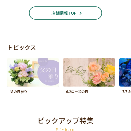
店舗情報TOP
トピックス
父の日参り
6.2ローズの日
7.7 
ピックアップ特集
Pickup