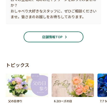
か？
おしゃべり大好きなスタッフに、ぜひご相談ください
ませ。皆さまのお越しをお待ちしております。
店舗情報TOP
トピックス
父の日参り
6.2ローズの日
7.7 