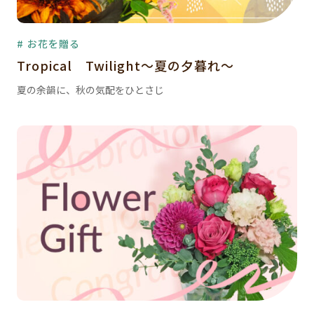
# お花を贈る
Tropical Twilight～夏の夕暮れ～
夏の余韻に、秋の気配をひとさじ