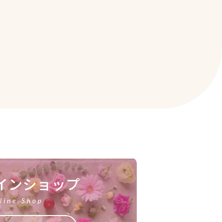
インショップ
line Shop