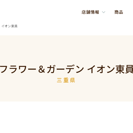
店舗情報
商品
 イオン東員
フラワー＆ガーデン イオン東
三重県