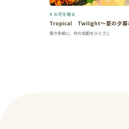
# お花を贈る
Tropical Twilight～夏の夕
夏の余韻に、秋の気配をひとさじ