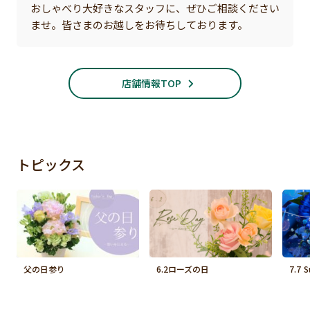
おしゃべり大好きなスタッフに、ぜひご相談ください
ませ。皆さまのお越しをお待ちしております。
店舗情報TOP
トピックス
父の日参り
6.2ローズの日
7.7 