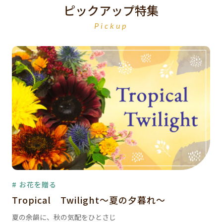
ピックアップ特集
Pickup
# お花を贈る
Tropical Twilight～夏の夕暮れ～
夏の余韻に、秋の気配をひとさじ