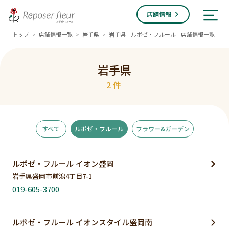
店舗情報
トップ
店舗情報一覧
岩手県
岩手県 - ルポゼ・フルール - 店舗情報一覧
>
>
>
岩手県
2件
すべて
ルポゼ・フルール
フラワー&ガーデン
ルポゼ・フルール イオン盛岡
岩手県盛岡市前潟4丁目7-1
019-605-3700
ルポゼ・フルール イオンスタイル盛岡南