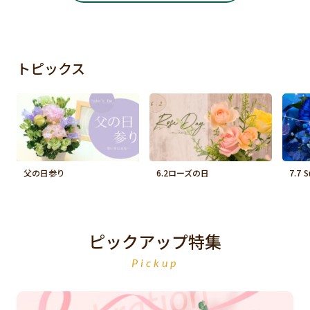
トピックス
父の日参り
6.2ローズの日
7.7 
ピックアップ特集
Pickup