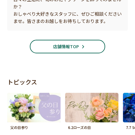
か？
おしゃべり大好きなスタッフに、ぜひご相談ください
ませ。皆さまのお越しをお待ちしております。
店舗情報TOP
トピックス
父の日参り
6.2ローズの日
7.7 