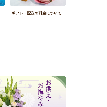
ギフト・配送の料金について
店舗受取Web予約
ご紹介