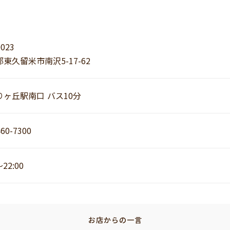
0023
東久留米市南沢5-17-62
りヶ丘駅南口 バス10分
460-7300
～22:00
お店からの一言