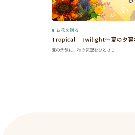
# お花を贈る
Tropical Twilight～夏の夕
夏の余韻に、秋の気配をひとさじ