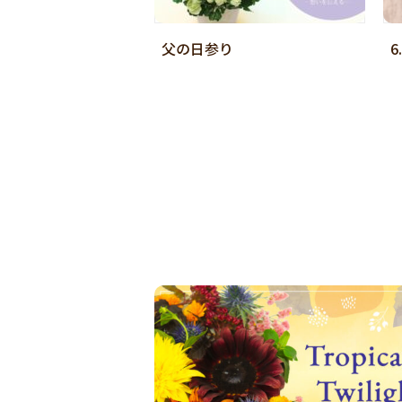
父の日参り
6