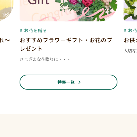
# お花を贈る
# お
暮れ～
おすすめフラワーギフト・お花のプ
お供
レゼント
大切な
さまざまな花贈りに・・・
特集一覧