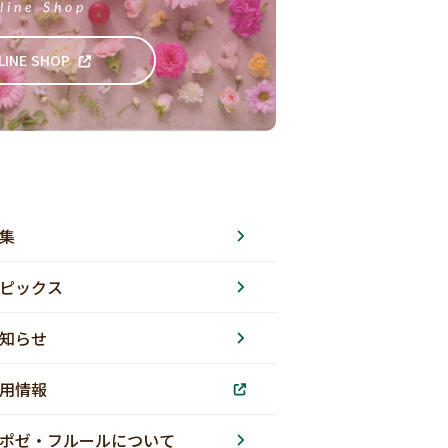
line Shop
LINE SHOP
集
ピックス
知らせ
用情報
ポゼ・フルールについて