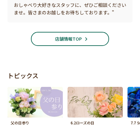
おしゃべり大好きなスタッフに、ぜひご相談ください
ませ。皆さまのお越しをお待ちしております。"
店舗情報TOP
トピックス
父の日参り
6.2ローズの日
7.7 