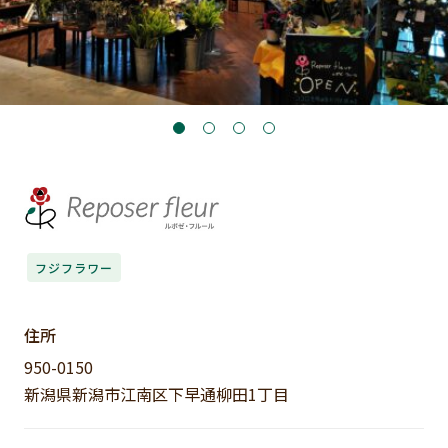
フジフラワー
住所
950-0150
新潟県新潟市江南区下早通柳田1丁目