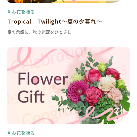
# お花を贈る
Tropical Twilight～夏の夕暮れ～
夏の余韻に、秋の気配をひとさじ
# お花を贈る