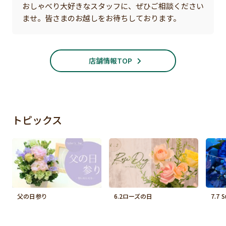
おしゃべり大好きなスタッフに、ぜひご相談ください
ませ。皆さまのお越しをお待ちしております。
店舗情報TOP
トピックス
父の日参り
6.2ローズの日
7.7 