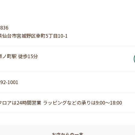
0836
県仙台市宮城野区幸町5丁目10-1
原ノ町駅 徒歩15分
292-1001
ロアは24時間営業 ラッピングなどの承りは9:00～18:00
お店からの一言