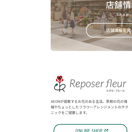
店舗情
Shop
店舗情報を見
AEONが提案するお花のある生活。季節の花の情
報やちょっとしたフラワーアレンジメントのテク
ニックをご提案します。
ONLINE SHOP