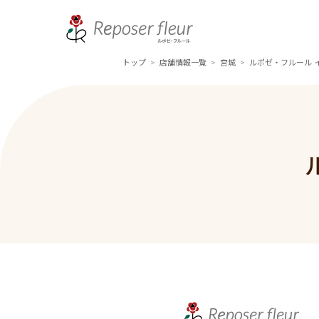
トップ
店舗情報一覧
宮城
ルポゼ・フルール 
>
>
>