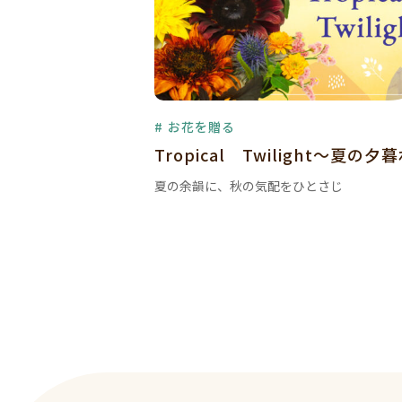
# お花を贈る
Tropical Twilight～夏の夕
夏の余韻に、秋の気配をひとさじ