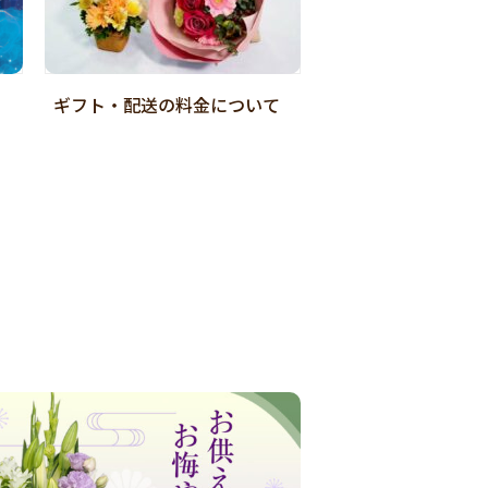
ギフト・配送の料金について
店舗受取Web予約
ご紹介