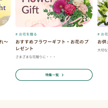
# お花を贈る
# お
暮れ～
おすすめフラワーギフト・お花のプ
お供
レゼント
大切な
さまざまな花贈りに・・・
特集一覧