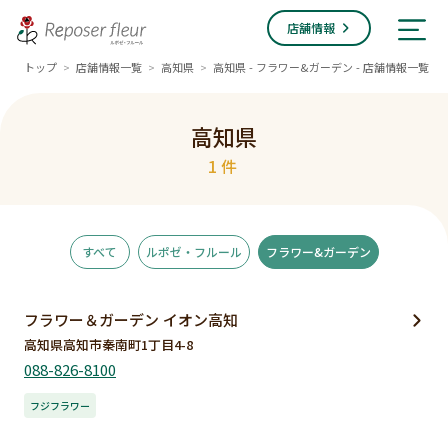
店舗情報
トップ
店舗情報一覧
高知県
高知県 - フラワー&ガーデン - 店舗情報一覧
>
>
>
高知県
1件
すべて
ルポゼ・フルール
フラワー&ガーデン
フラワー＆ガーデン イオン高知
高知県高知市秦南町1丁目4-8
088-826-8100
フジフラワー