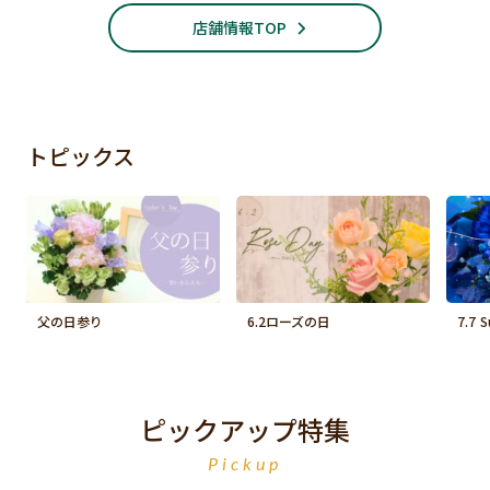
店舗情報TOP
トピックス
父の日参り
6.2ローズの日
7.7 
ピックアップ特集
Pickup