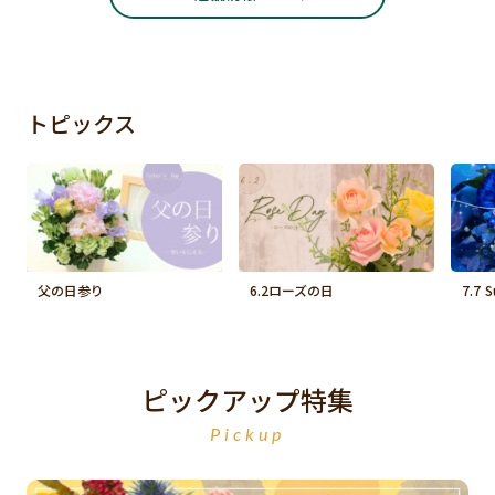
トピックス
父の日参り
6.2ローズの日
7.7 
ピックアップ特集
Pickup