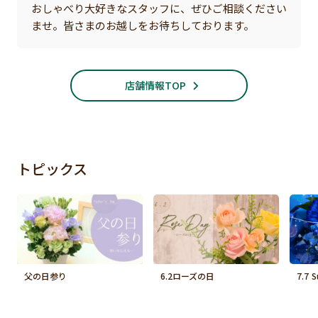
おしゃべり大好きなスタッフに、ぜひご相談ください
ませ。皆さまのお越しをお待ちしております。
店舗情報TOP
トピックス
父の日参り
6.2ローズの日
7.7 