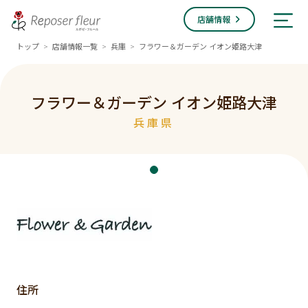
店舗情報
トップ
店舗情報一覧
兵庫
フラワー＆ガーデン イオン姫路大津
>
>
>
フラワー＆ガーデン イオン姫路大津
兵庫県
住所