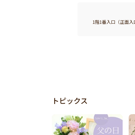
1階1番入口（正面
トピックス