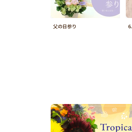
父の日参り
6