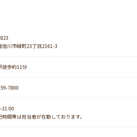
0823
旭川市緑町23丁目2161-3
駅徒歩約11分
-59-7800
～21:00
記時間帯は担当者が在勤しております。