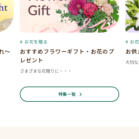
# お花を贈る
# お
暮れ～
おすすめフラワーギフト・お花のプ
お供
レゼント
大切な
さまざまな花贈りに・・・
特集一覧