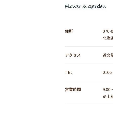
住所
070-
北海道
アクセス
近文
TEL
0166
営業時間
9:00
※上