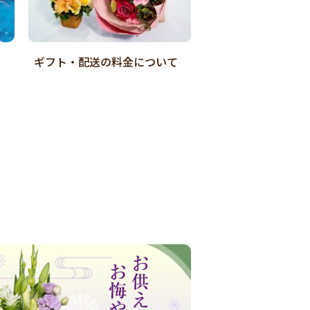
ギフト・配送の料金について
店舗受取Web予約
ご紹介