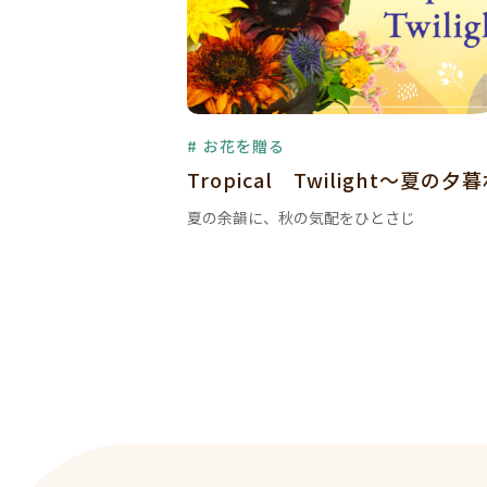
# お花を贈る
Tropical Twilight～夏の夕
夏の余韻に、秋の気配をひとさじ