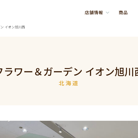
店舗情報
商品
ン イオン旭川西
フラワー＆ガーデン イオン旭川
北海道