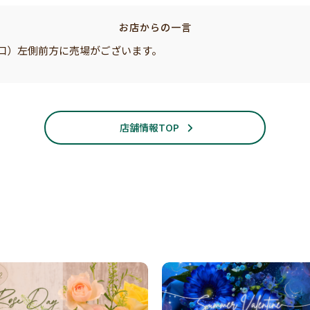
お店からの一言
入口）左側前方に売場がございます。
店舗情報TOP