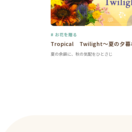
# お花を贈る
Tropical Twilight～夏の夕
夏の余韻に、秋の気配をひとさじ