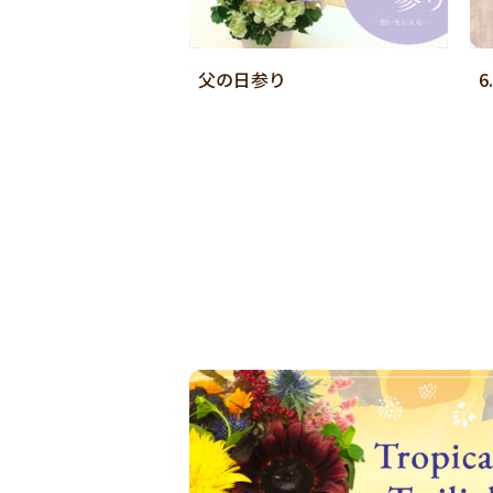
父の日参り
6