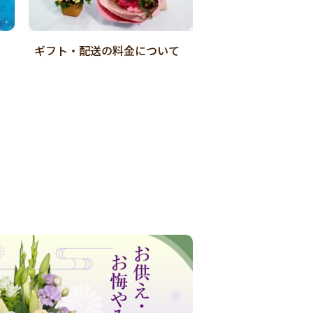
ギフト・配送の料金について
店舗受取Web予約
ご紹介