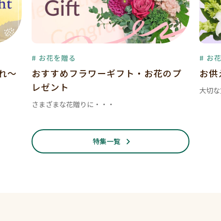
# お花を贈る
# お
暮れ～
おすすめフラワーギフト・お花のプ
お供
レゼント
大切な
さまざまな花贈りに・・・
特集一覧