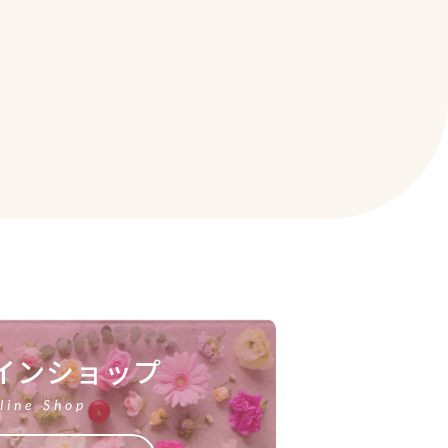
インショップ
line Shop