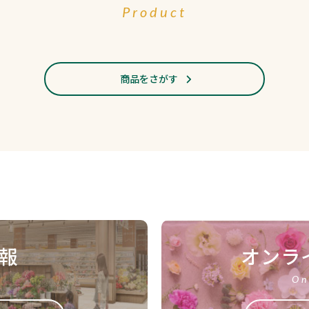
Product
商品をさがす
報
オンラ
On