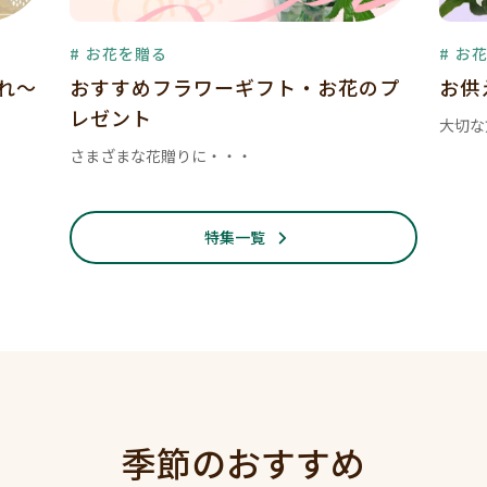
# お花を贈る
# お
暮れ～
おすすめフラワーギフト・お花のプ
お供
レゼント
大切な
さまざまな花贈りに・・・
特集一覧
季節のおすすめ