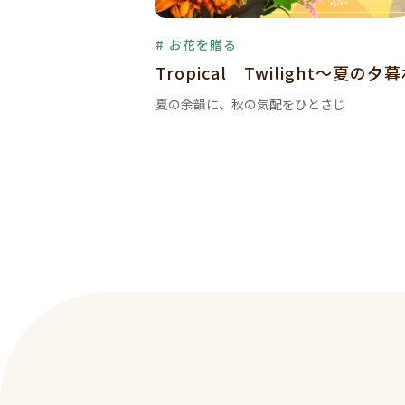
# お花を贈る
Tropical Twilight～夏の夕
夏の余韻に、秋の気配をひとさじ