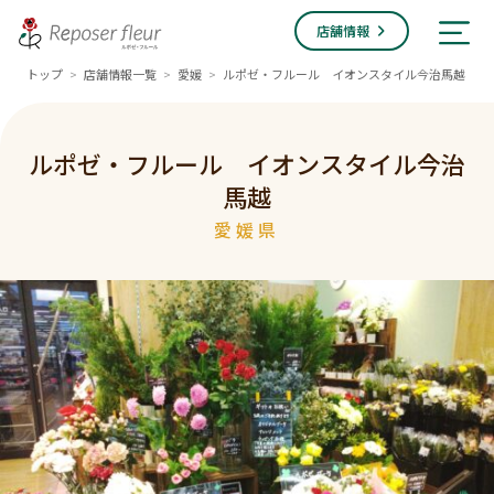
店舗情報
トップ
店舗情報一覧
愛媛
ルポゼ・フルール イオンスタイル今治馬越
>
>
>
ルポゼ・フルール イオンスタイル今治
馬越
愛媛県