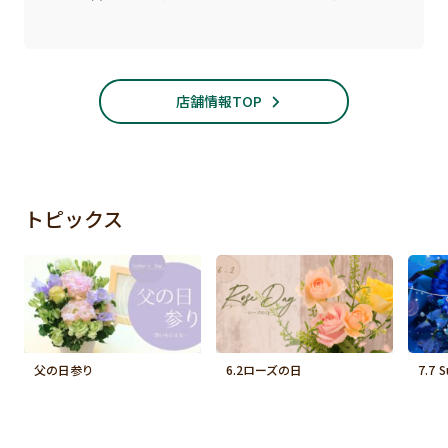
店舗情報TOP
トピックス
父の日参り
6.2ローズの日
7.7 