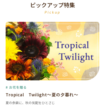
ピックアップ特集
Pickup
# お花を贈る
Tropical Twilight～夏の夕暮れ～
夏の余韻に、秋の気配をひとさじ