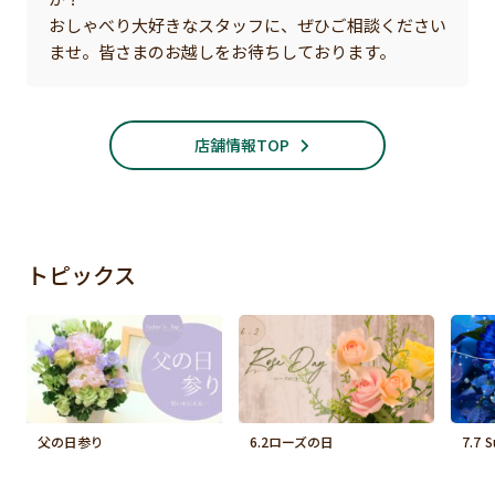
おしゃべり大好きなスタッフに、ぜひご相談ください
ませ。皆さまのお越しをお待ちしております。
店舗情報TOP
トピックス
父の日参り
6.2ローズの日
7.7 