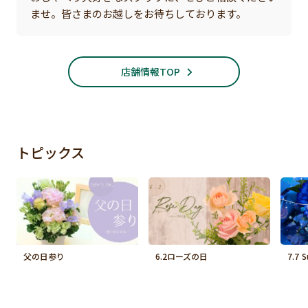
ませ。皆さまのお越しをお待ちしております。
店舗情報TOP
トピックス
父の日参り
6.2ローズの日
7.7 