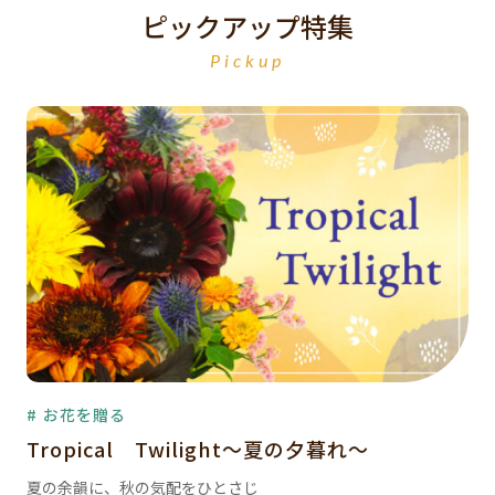
ピックアップ特集
Pickup
# お花を贈る
Tropical Twilight～夏の夕暮れ～
夏の余韻に、秋の気配をひとさじ