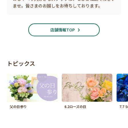
ませ。皆さまのお越しをお待ちしております。
店舗情報TOP
トピックス
父の日参り
6.2ローズの日
7.7 