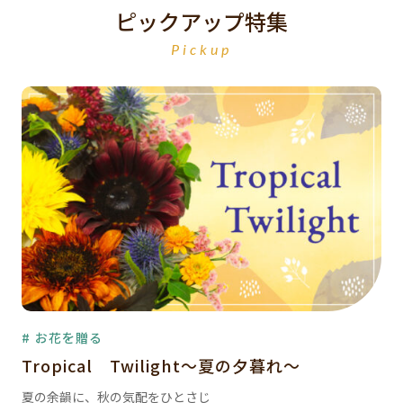
ピックアップ特集
Pickup
# お花を贈る
Tropical Twilight～夏の夕暮れ～
夏の余韻に、秋の気配をひとさじ