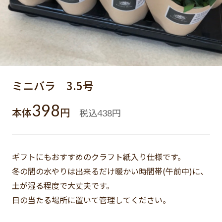
ミニバラ 3.5号
398
本体
円
税込
円
438
ギフトにもおすすめのクラフト紙入り仕様です。
冬の間の水やりは出来るだけ暖かい時間帯(午前中)に、
土が湿る程度で大丈夫です。
日の当たる場所に置いて管理してください。