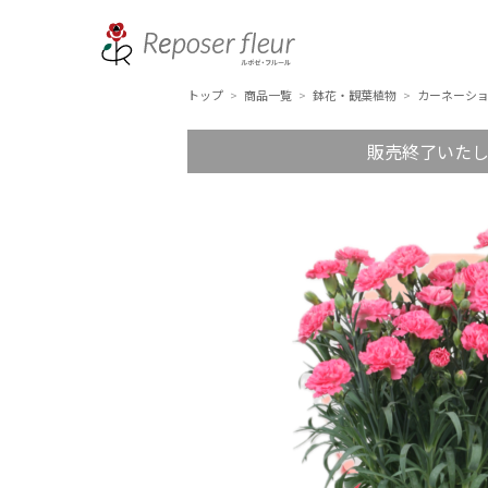
トップ
商品一覧
鉢花・観葉植物
カーネーシ
>
>
>
販売終了いた