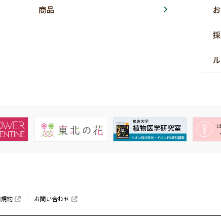
商品
お
採
ル
用規約
お問い合わせ