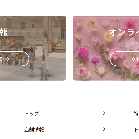
報
オンラ
On
る
ON
トップ
特
店舗情報
ト