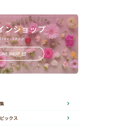
インショップ
line Shop
LINE SHOP
集
ピックス