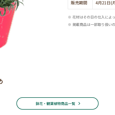
販売期間
4月21日(
※ 花材はその日の仕入によ
※ 掲載商品は一部取り扱い
め
鉢花・観葉植物商品一覧