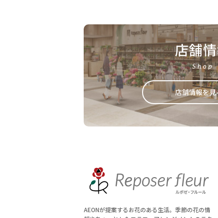
店舗情
Shop
店舗情報を見
AEONが提案するお花のある生活。季節の花の情