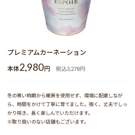
プレミアムカーネーション
2,980
本体
円
税込
円
3,278
冬の寒い時期から暖房を使用せず、環境に配慮しなが
ら、時間をかけて丁寧に育てました。強く、丈夫でしっ
かり咲き、長く楽しんでいただけます。
※取り扱いのない店舗もございます。