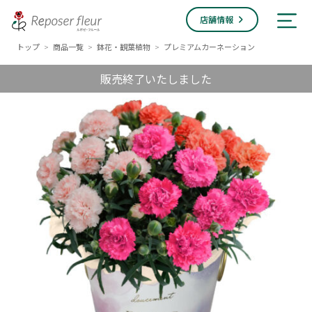
店舗情報
トップ
商品一覧
鉢花・観葉植物
プレミアムカーネーション
>
>
>
販売終了いたしました