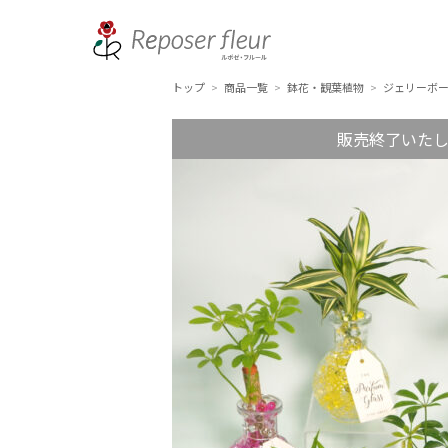
トップ
商品一覧
鉢花・観葉植物
ジェリーボ
>
>
>
販売終了いた