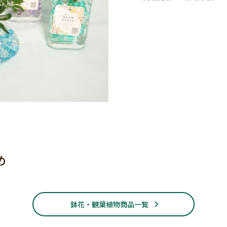
め
鉢花・観葉植物商品一覧