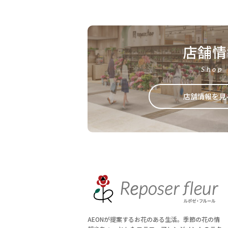
店舗情
Shop
店舗情報を見
AEONが提案するお花のある生活。季節の花の情