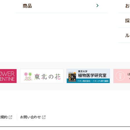
商品
お
採
ル
用規約
お問い合わせ