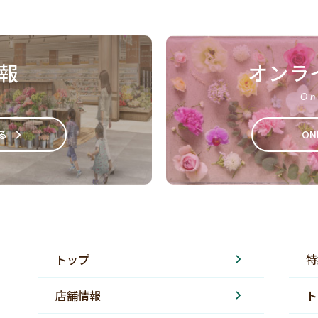
報
オンラ
On
る
ON
トップ
特
店舗情報
ト