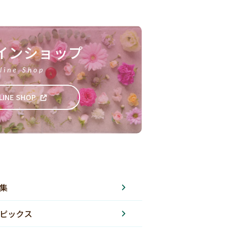
インショップ
line Shop
LINE SHOP
集
ピックス