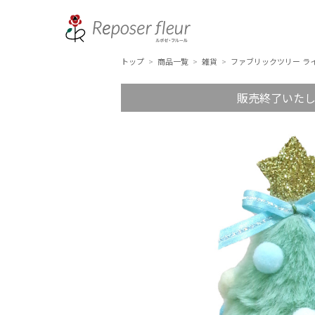
トップ
商品一覧
雑貨
ファブリックツリー ラ
>
>
>
販売終了いた