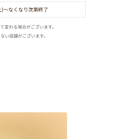
(土)～なくなり次第終了
って変わる場合がございます。
のない店舗がございます。