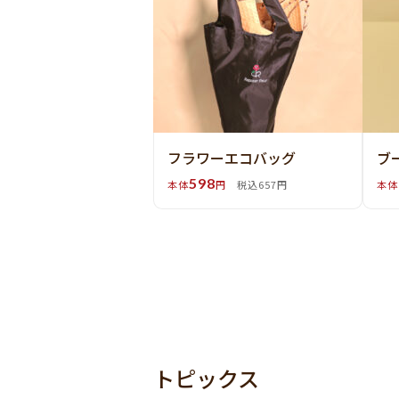
フラワーエコバッグ
ブ
598
本体
円
税込657円
本体
トピックス