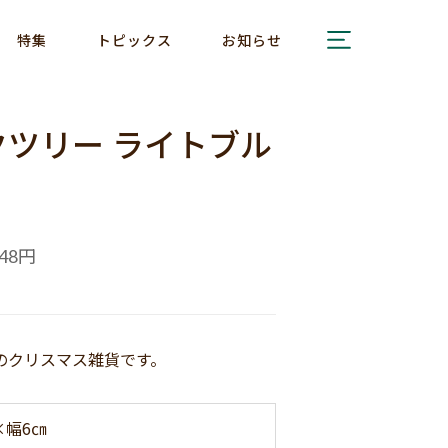
特集
トピックス
お知らせ
ツリー ライトブル
円
48
のクリスマス雑貨です。
×幅6㎝