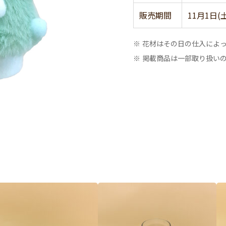
販売期間
11月1日
※ 花材はその日の仕入によ
※ 掲載商品は一部取り扱い