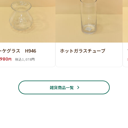
ーケグラス H946
ホットガラスチューブ
980
円
税込1,078円
雑貨商品一覧