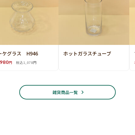
ーケグラス H946
ホットガラスチューブ
980
円
税込1,078円
雑貨商品一覧