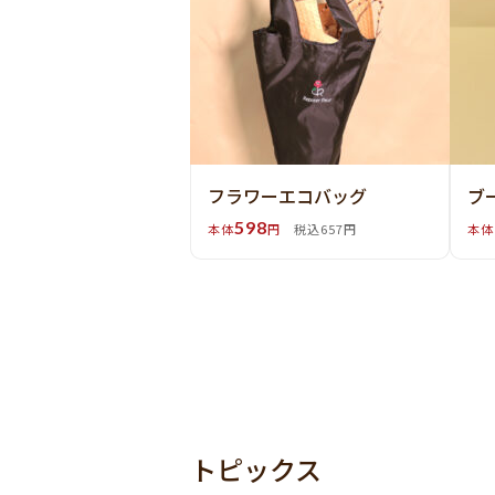
フラワーエコバッグ
ブ
598
本体
円
税込657円
本体
トピックス