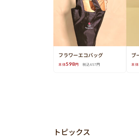
フラワーエコバッグ
ブ
598
本体
円
税込657円
本体
トピックス