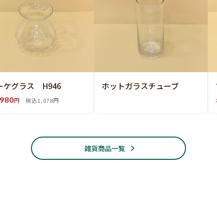
ーケグラス H946
ホットガラスチューブ
980
円
税込1,078円
雑貨商品一覧