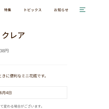
特集
トピックス
お知らせ
 クレア
円
38
ときに便利なミニ花瓶です。
6月4日
って変わる場合がございます。