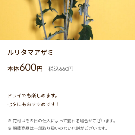
ルリタマアザミ
600
本体
円
税込
円
660
ドライでも楽しめます。
七夕にもおすすめです！
※ 花材はその日の仕入によって変わる場合がございます。
※ 掲載商品は一部取り扱いのない店舗がございます。