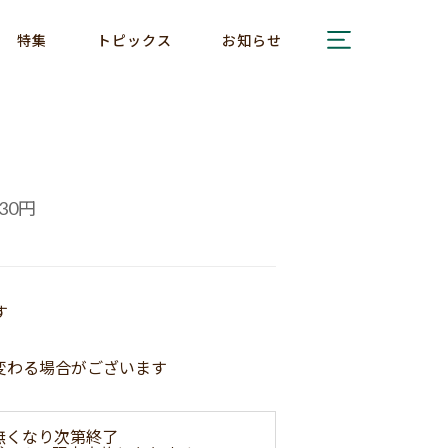
特集
トピックス
お知らせ
円
30
す
変わる場合がございます
無くなり次第終了