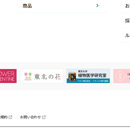
商品
お
採
ル
用規約
お問い合わせ