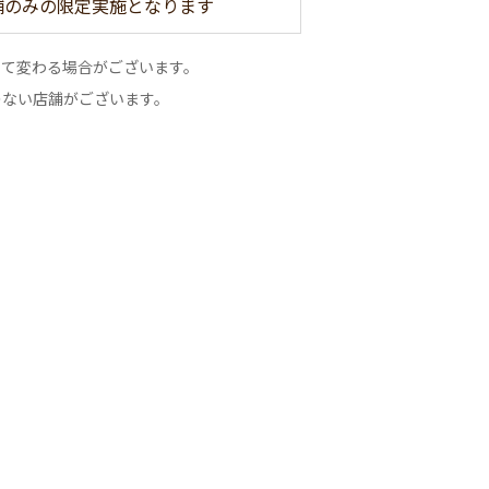
舗のみの限定実施となります
って変わる場合がございます。
のない店舗がございます。