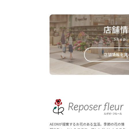
店舗情
Shop
店舗情報を見
AEONが提案するお花のある生活。季節の花の情