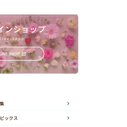
インショップ
line Shop
LINE SHOP
集
ピックス