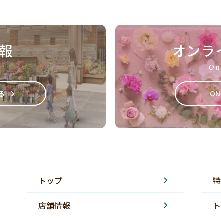
報
オンラ
On
る
ON
トップ
特
店舗情報
ト