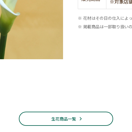
※対象店
※ 花材はその日の仕入によ
※ 掲載商品は一部取り扱い
生花商品一覧