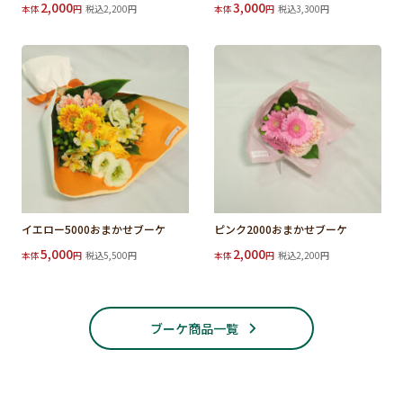
2,000
3,000
本体
円
税込2,200円
本体
円
税込3,300円
イエロー5000おまかせブーケ
ピンク2000おまかせブーケ
5,000
2,000
本体
円
税込5,500円
本体
円
税込2,200円
ブーケ商品一覧