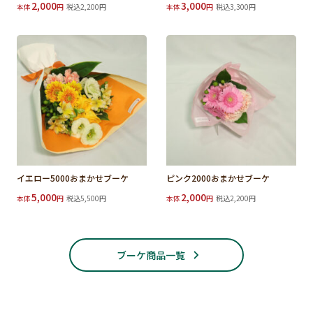
2,000
3,000
本体
円
税込2,200円
本体
円
税込3,300円
イエロー5000おまかせブーケ
ピンク2000おまかせブーケ
5,000
2,000
本体
円
税込5,500円
本体
円
税込2,200円
ブーケ商品一覧