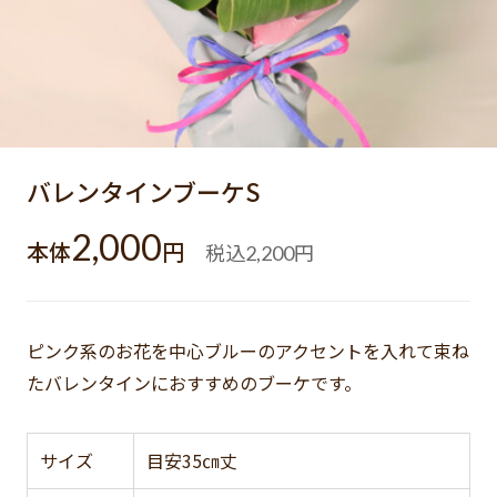
バレンタインブーケS
2,000
本体
円
税込
円
2,200
ピンク系のお花を中心ブルーのアクセントを入れて束ね
たバレンタインにおすすめのブーケです。
サイズ
目安35㎝丈