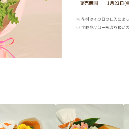
販売期間
1月23日(
※ 花材はその日の仕入によ
※ 掲載商品は一部取り扱い