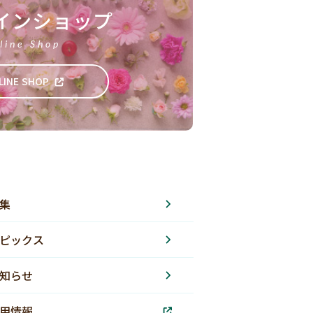
インショップ
line Shop
LINE SHOP
集
ピックス
知らせ
用情報