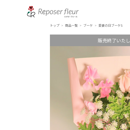
トップ
商品一覧
ブーケ
愛妻の日ブーケS
>
>
>
販売終了いた