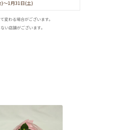
金)～1月31日(土)
って変わる場合がございます。
のない店舗がございます。