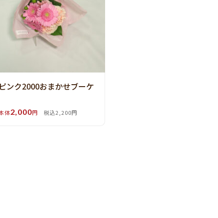
ピンク2000おまかせブーケ
2,000
本体
円
税込2,200円