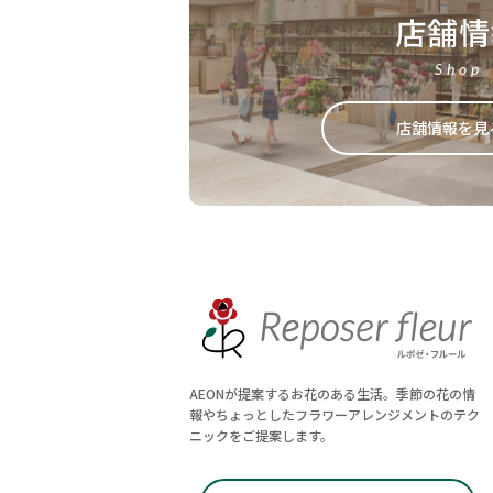
店舗情
Shop
店舗情報を見
AEONが提案するお花のある生活。季節の花の情
報やちょっとしたフラワーアレンジメントのテク
ニックをご提案します。