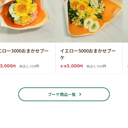
エロー3000おまかせブー
イエロー5000おまかせブー
ケ
3,000
5,000
円
税込3,300円
本体
円
税込5,500円
ブーケ商品一覧