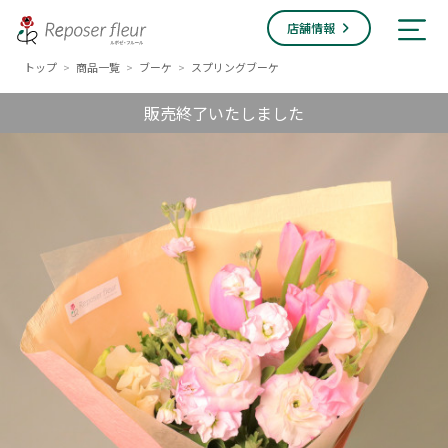
店舗情報
トップ
商品一覧
ブーケ
スプリングブーケ
>
>
>
販売終了いたしました