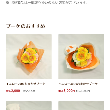
※ 掲載商品は一部取り扱いのない店舗がございます。
ブーケのおすすめ
イエロー2000おまかせブーケ
イエロー3000おまかせブーケ
2,000
3,000
本体
円
税込2,200円
本体
円
税込3,300円