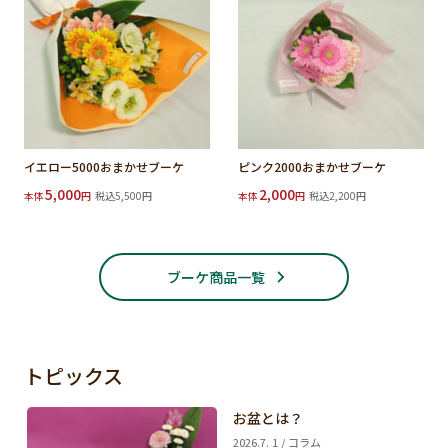
イエロー5000おまかせブーケ
ピンク2000おまかせブーケ
5,000
2,000
本体
円
税込5,500円
本体
円
税込2,200円
ブーケ商品一覧
トピックス
お盆とは？
2026.7. 1 / コラム