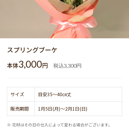
スプリングブーケ
3,000
本体
円
税込
円
3,300
サイズ
目安35～40㎝丈
販売期間
1月5日(月)～2月1日(日)
※ 花材はその日の仕入によって変わる場合がございます。