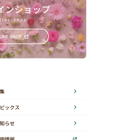
インショップ
line Shop
LINE SHOP
集
ピックス
知らせ
用情報