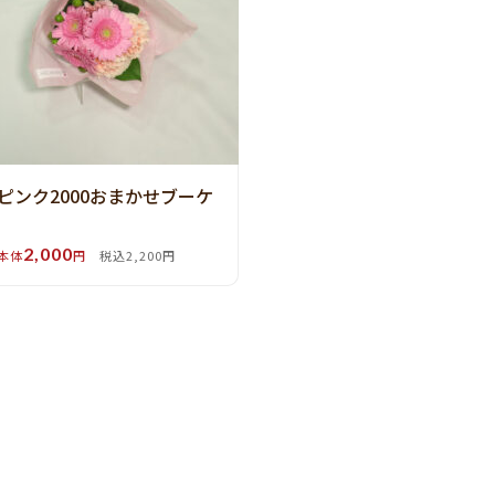
ピンク2000おまかせブーケ
2,000
本体
円
税込2,200円