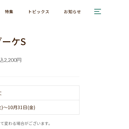
特集
トピックス
お知らせ
ーケS
込
円
2,200
丈
火)～10月31日(金)
って変わる場合がございます。