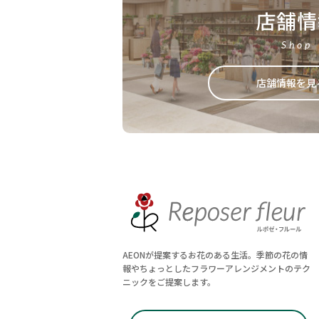
店舗情
Shop
店舗情報を見
AEONが提案するお花のある生活。季節の花の情
報やちょっとしたフラワーアレンジメントのテク
ニックをご提案します。