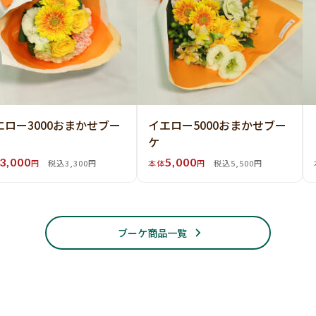
エロー3000おまかせブー
イエロー5000おまかせブー
ケ
3,000
5,000
円
税込3,300円
本体
円
税込5,500円
ブーケ商品一覧