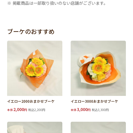
※ 掲載商品は一部取り扱いのない店舗がございます。
ブーケのおすすめ
イエロー2000おまかせブーケ
イエロー3000おまかせブーケ
2,000
3,000
本体
円
税込2,200円
本体
円
税込3,300円