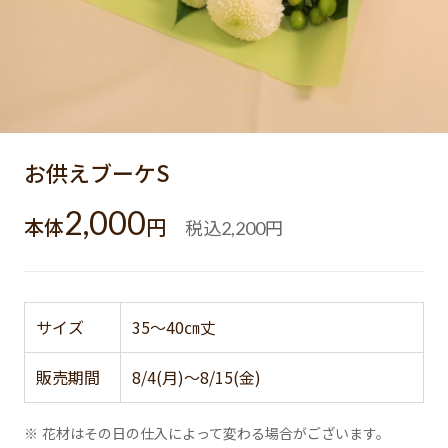
お供えブーケS
2,000
本体
円
税込
円
2,200
サイズ
35～40㎝丈
販売期間
8/4(月)～8/15(金)
※ 花材はその日の仕入によって変わる場合がございます。