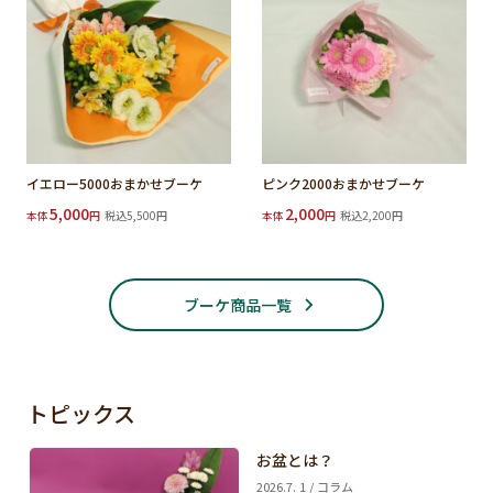
イエロー5000おまかせブーケ
ピンク2000おまかせブーケ
5,000
2,000
本体
円
税込5,500円
本体
円
税込2,200円
ブーケ商品一覧
トピックス
お盆とは？
2026.7. 1 / コラム