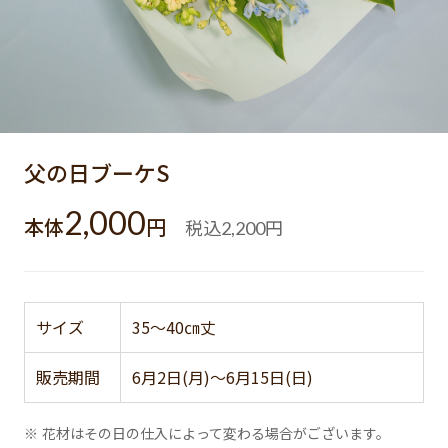
父の日ブーケS
2,000
本体
円
税込
円
2,200
サイズ
35～40㎝丈
販売期間
6月2日(月)～6月15日(日)
※ 花材はその日の仕入によって変わる場合がございます。