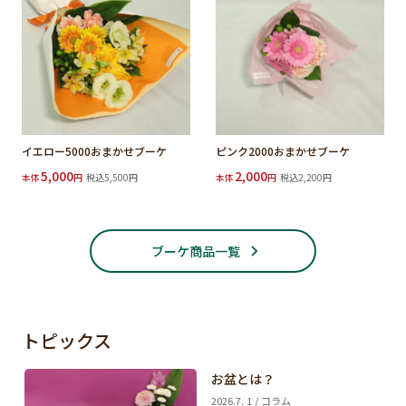
イエロー5000おまかせブーケ
ピンク2000おまかせブーケ
5,000
2,000
本体
円
税込5,500円
本体
円
税込2,200円
ブーケ商品一覧
トピックス
お盆とは？
2026.7. 1 / コラム