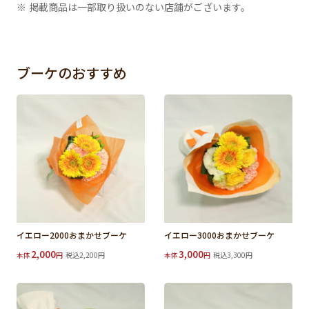
※ 掲載商品は一部取り扱いのない店舗がございます。
ブーケのおすすめ
イエロー2000おまかせブーケ
イエロー3000おまかせブーケ
2,000
3,000
本体
円
税込2,200円
本体
円
税込3,300円