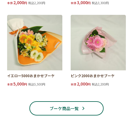
2,000
3,000
本体
円
税込2,200円
本体
円
税込3,300円
イエロー5000おまかせブーケ
ピンク2000おまかせブーケ
5,000
2,000
本体
円
税込5,500円
本体
円
税込2,200円
ブーケ商品一覧