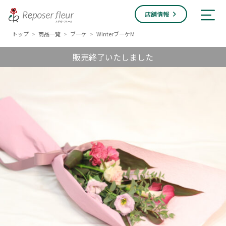
店舗情報
トップ
商品一覧
ブーケ
WinterブーケM
>
>
>
販売終了いたしました