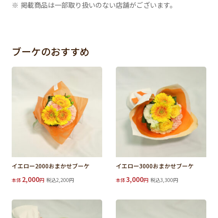
※ 掲載商品は一部取り扱いのない店舗がございます。
ブーケのおすすめ
イエロー2000おまかせブーケ
イエロー3000おまかせブーケ
2,000
3,000
本体
円
税込2,200円
本体
円
税込3,300円