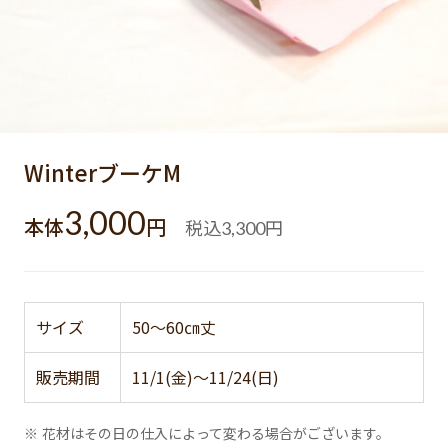
WinterブーケM
3,000
本体
円
税込
円
3,300
サイズ
50～60㎝丈
販売期間
11/1(金)～11/24(日)
※ 花材はその日の仕入によって変わる場合がございます。