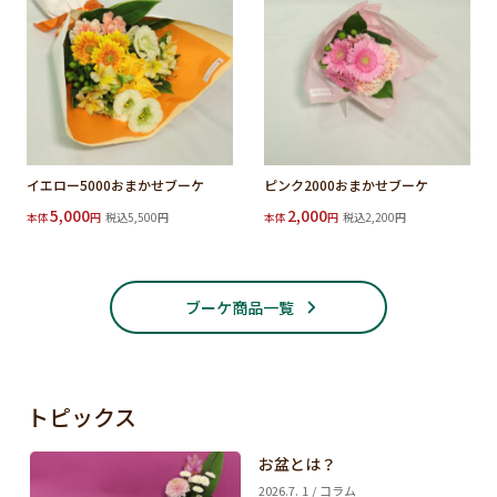
イエロー5000おまかせブーケ
ピンク2000おまかせブーケ
5,000
2,000
本体
円
税込5,500円
本体
円
税込2,200円
ブーケ商品一覧
トピックス
お盆とは？
2026.7. 1 / コラム