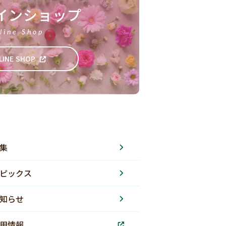
インショップ
line Shop
LINE SHOP
集
ピックス
知らせ
用情報