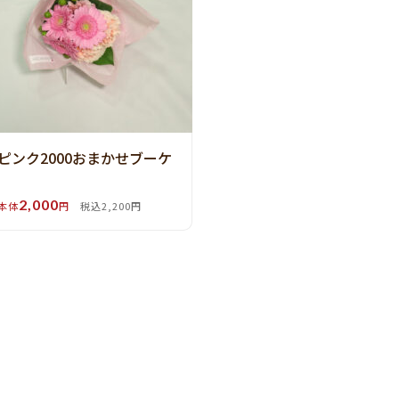
ピンク2000おまかせブーケ
2,000
本体
円
税込2,200円