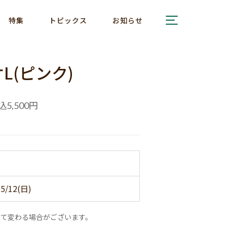
特集
トピックス
お知らせ
L(ピンク)
込
円
5,500
丈
5/12(日)
って変わる場合がございます。