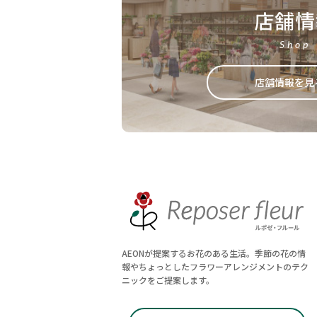
店舗情
Shop
店舗情報を見
AEONが提案するお花のある生活。季節の花の情
報やちょっとしたフラワーアレンジメントのテク
ニックをご提案します。