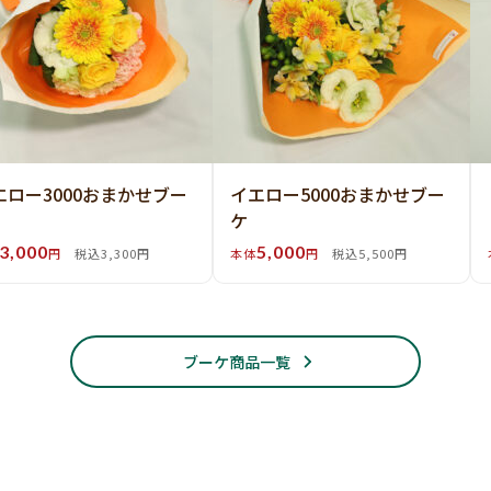
エロー3000おまかせブー
イエロー5000おまかせブー
ケ
3,000
5,000
円
税込3,300円
本体
円
税込5,500円
ブーケ商品一覧