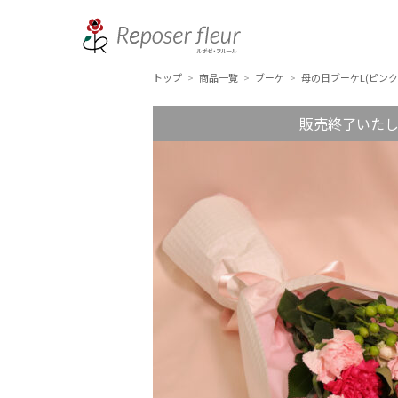
トップ
商品一覧
ブーケ
母の日ブーケL(ピンク
>
>
>
販売終了いた