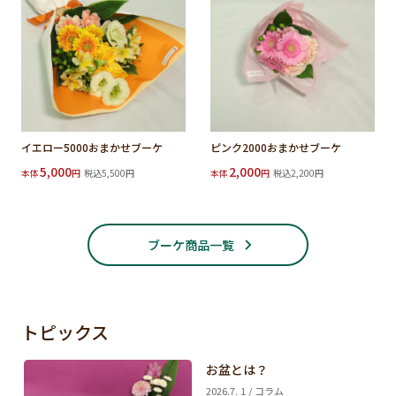
イエロー5000おまかせブーケ
ピンク2000おまかせブーケ
5,000
2,000
本体
円
税込5,500円
本体
円
税込2,200円
ブーケ商品一覧
トピックス
お盆とは？
2026.7. 1 / コラム