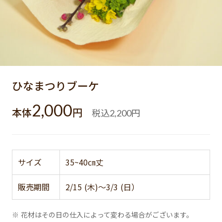
ひなまつりブーケ
2,000
本体
円
税込
円
2,200
サイズ
35~40㎝丈
販売期間
2/15 (木)～3/3 (日）
※ 花材はその日の仕入によって変わる場合がございます。