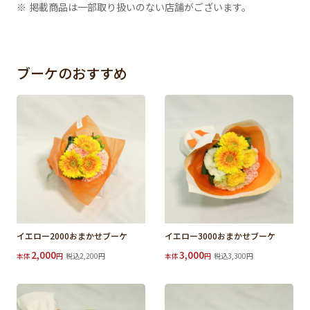
※ 掲載商品は一部取り扱いのない店舗がございます。
ブーケのおすすめ
イエロー2000おまかせブーケ
イエロー3000おまかせブーケ
2,000
3,000
本体
円
税込2,200円
本体
円
税込3,300円