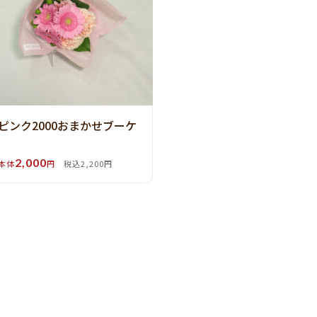
ピンク2000おまかせブーケ
2,000
本体
円
税込2,200円