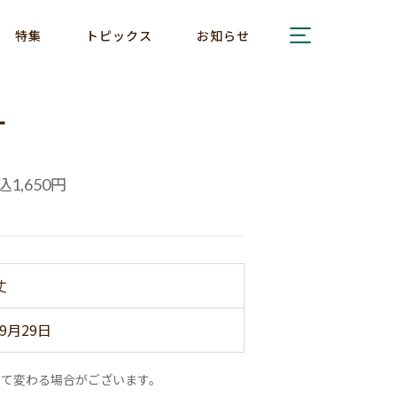
特集
トピックス
お知らせ
ケ
込
円
1,650
丈
9月29日
って変わる場合がございます。