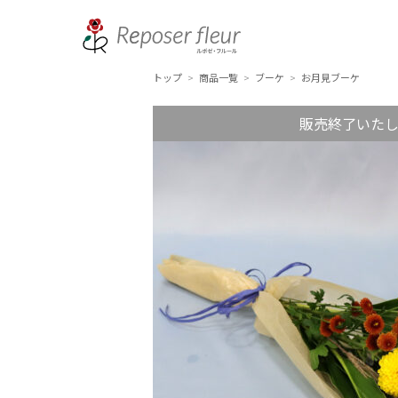
トップ
商品一覧
ブーケ
お月見ブーケ
>
>
>
販売終了いた