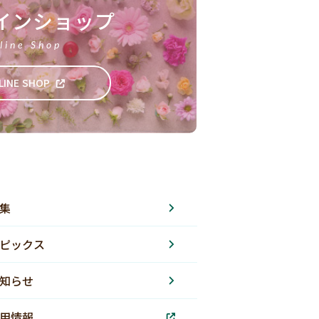
インショップ
line Shop
LINE SHOP
集
ピックス
知らせ
用情報