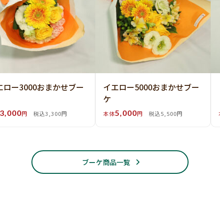
エロー3000おまかせブー
イエロー5000おまかせブー
ケ
3,000
5,000
円
税込3,300円
本体
円
税込5,500円
ブーケ商品一覧