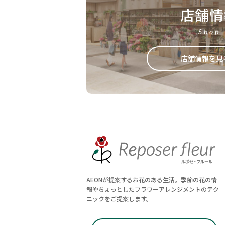
店舗情
Shop
店舗情報を見
AEONが提案するお花のある生活。季節の花の情
報やちょっとしたフラワーアレンジメントのテク
ニックをご提案します。