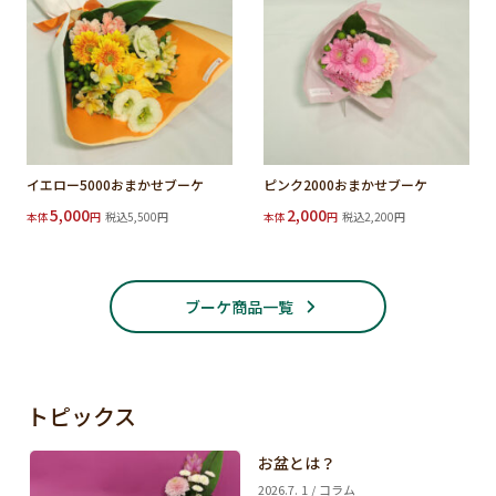
イエロー5000おまかせブーケ
ピンク2000おまかせブーケ
5,000
2,000
本体
円
税込5,500円
本体
円
税込2,200円
ブーケ商品一覧
トピックス
お盆とは？
2026.7. 1 / コラム