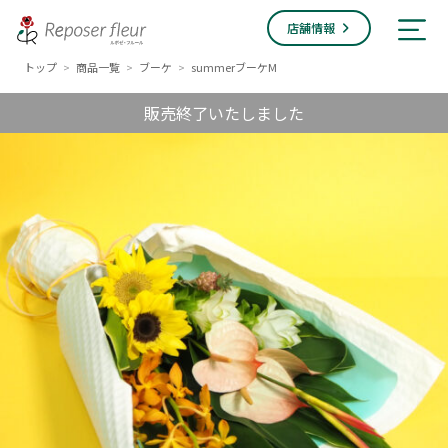
店舗情報
トップ
商品一覧
ブーケ
summerブーケM
>
>
>
販売終了いたしました