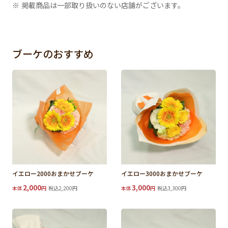
※ 掲載商品は一部取り扱いのない店舗がございます。
ブーケのおすすめ
イエロー2000おまかせブーケ
イエロー3000おまかせブーケ
2,000
3,000
本体
円
税込2,200円
本体
円
税込3,300円