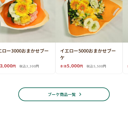
エロー3000おまかせブー
イエロー5000おまかせブー
ケ
3,000
5,000
円
税込3,300円
本体
円
税込5,500円
ブーケ商品一覧