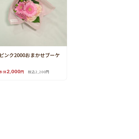
ピンク2000おまかせブーケ
2,000
本体
円
税込2,200円