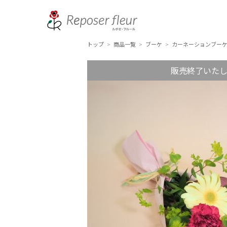
トップ
商品一覧
ブーケ
カーネーションブー
>
>
>
販売終了いた