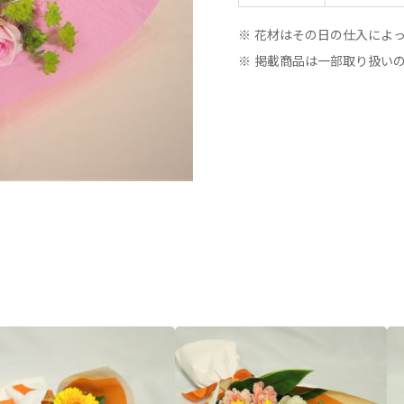
※ 花材はその日の仕入によ
※ 掲載商品は一部取り扱い