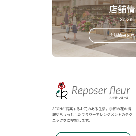
店舗情
Shop
店舗情報を見
AEONが提案するお花のある生活。季節の花の情
報やちょっとしたフラワーアレンジメントのテク
ニックをご提案します。