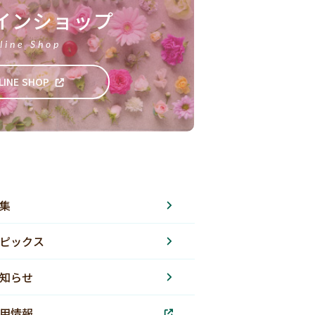
インショップ
line Shop
LINE SHOP
集
ピックス
知らせ
用情報