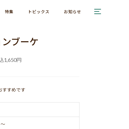
特集
トピックス
お知らせ
ョンブーケ
込
円
1,650
おすすめです
)～